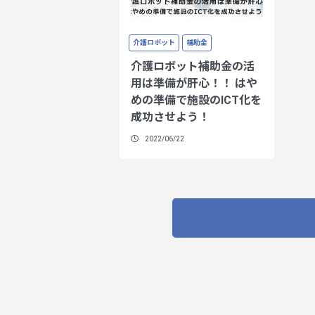
介護ロボット
補助金
介護ロボット補助金の活
用は準備が肝心！！ はや
めの準備で施設のICT化を
成功させよう！
2022/06/22