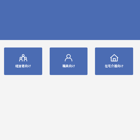
経営者向け
職員向け
在宅介護向け