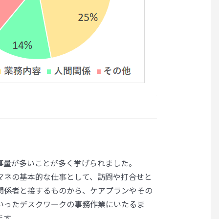
事量が多いことが多く挙げられました。
マネの基本的な仕事として、訪問や打合せと
関係者と接するものから、ケアプランやその
いったデスクワークの事務作業にいたるま
ます。