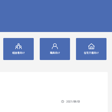
経営者向け
職員向け
在宅介護向け
2021/08/03