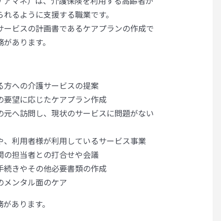
ケアマネ）は、介護保険を利用する高齢者が
られるように支援する職業です。
サービスの計画書であるケアプランの作成で
務があります。
、
る方への介護サービスの提案
の要望に応じたケアプラン作成
の元へ訪問し、現状のサービスに問題がない
や、利用者様が利用しているサービス事業
関の担当者との打合せや会議
手続きやその他必要書類の作成
のメンタル面のケア
務があります。