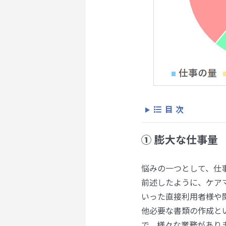
目次
① 膨大な仕事量
悩みの一つとして、仕
前述したように、ケア
いった直接利用者様や
他必要な書類の作成と
で、様々な業務があり