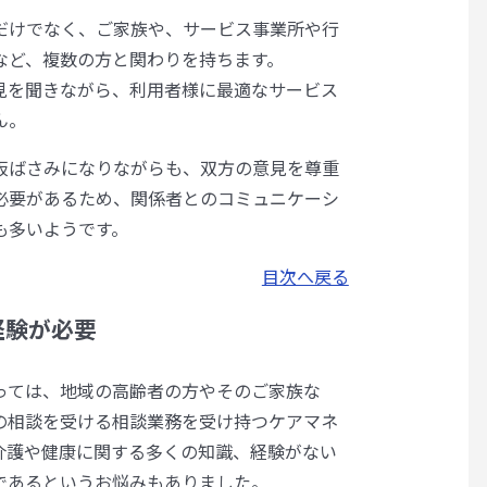
だけでなく、ご家族や、サービス事業所や行
など、複数の方と関わりを持ちます。
見を聞きながら、利用者様に最適なサービス
ん。
板ばさみになりながらも、双方の意見を尊重
必要があるため、関係者とのコミュニケーシ
も多いようです。
目次へ戻る
経験が必要
っては、地域の高齢者の方やそのご家族な
の相談を受ける相談業務を受け持つケアマネ
介護や健康に関する多くの知識、経験がない
であるというお悩みもありました。