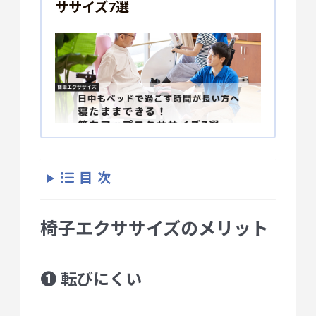
ササイズ7選
目次
椅子エクササイズのメリット
❶ 転びにくい