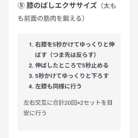
⑤ 膝のばしエクササイズ
（太も
も前面の筋肉を鍛える）
右膝を5秒かけてゆっくりと伸
ばす（つま先は反らす）
伸ばしたところで5秒止める
5秒かけてゆっくりと下ろす
左膝も同様に行う
左右交互に合計20回×2セットを目
安に行う