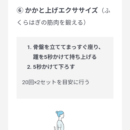
⑥ かかと上げエクササイズ
（ふ
くらはぎの筋肉を鍛える）
骨盤を立ててまっすぐ座り、
踵を5秒かけて持ち上げる
5秒かけて下ろす
20回×2セットを目安に行う