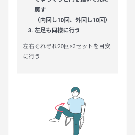
戻す
（内回し10回、外回し10回）
左足も同様に行う
左右それぞれ20回×3セットを目安
に行う