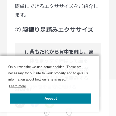
簡単にできるエクササイズをご紹介し
ます。
⑦ 腕振り足踏みエクササイズ
背もたれから背中を離し、身
体をまっすぐ伸ばして座る
On our website we use some cookies. These are
腕を前後に大きく振りなが
necessary for our site to work properly and to give us
ら、リズムよく足踏みする
information about how our site is used.
Learn more
3分間を目安に続ける
Share!
Accept