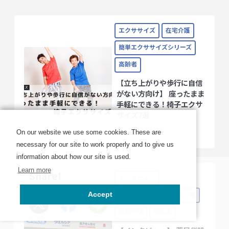
エクササイズ
在宅介護
簡単エクササイズシリーズ
高齢者
【立ち上がりや歩行に自信
がない方向け】 座ったまま
手軽にできる！椅子エクサ
サイズ7選
2023/08/28
On our website we use some cookies. These are
necessary for our site to work properly and to give us
information about how our site is used.
Learn more
Share!
インタビュー
Accept
ケアマネジャー
在宅介護
地域包括
高齢者