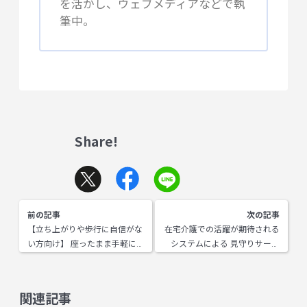
を活かし、ウェブメディアなどで執
筆中。
Share!
前の記事
次の記事
【立ち上がりや歩行に自信がな
在宅介護での活躍が期待される
い方向け】 座ったまま手軽に
システムによる 見守りサービ
できる！椅子エクササイズ7選
スについて知ろう
関連記事