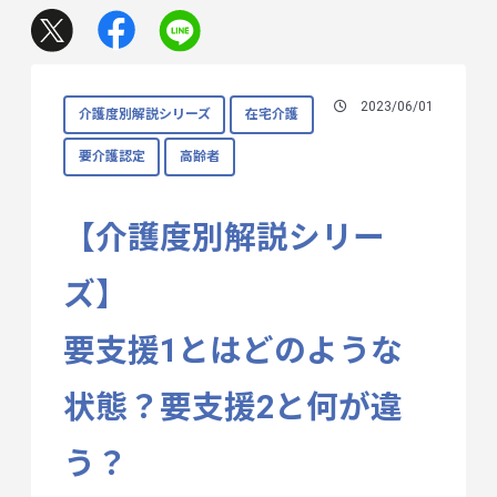
2023/06/01
介護度別解説シリーズ
在宅介護
要介護認定
高齢者
【介護度別解説シリー
ズ】
要支援1とはどのような
状態？要支援2と何が違
う？