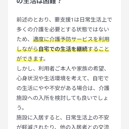
の生活は困難？
前述のとおり、要支援1は日常生活上で
多くの介護を必要とする状態ではない
ため、
適度に介護予防サービスを利用
しながら
自宅での生活を継続
すること
ができます
。
しかし、利用者ご本人や家族の希望、
心身状況や生活環境を考えて、自宅で
の生活にやや不安がある場合は、介護
施設への入所を検討しても良いでしょ
う。
施設に入居すると、日常生活上の不安
が軽減されたり、他の入居者との交流