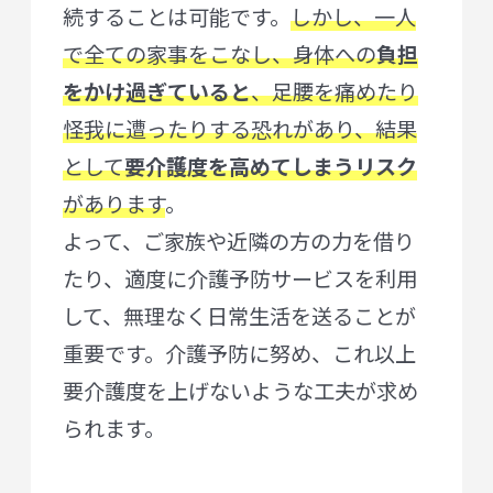
続することは可能です。
しかし、一人
で全ての家事をこなし、身体への
負担
をかけ過ぎていると
、足腰を痛めたり
怪我に遭ったりする恐れがあり、結果
として
要介護度を高めてしまうリスク
があります
。
よって、ご家族や近隣の方の力を借り
たり、適度に介護予防サービスを利用
して、無理なく日常生活を送ることが
重要です。介護予防に努め、これ以上
要介護度を上げないような工夫が求め
られます。