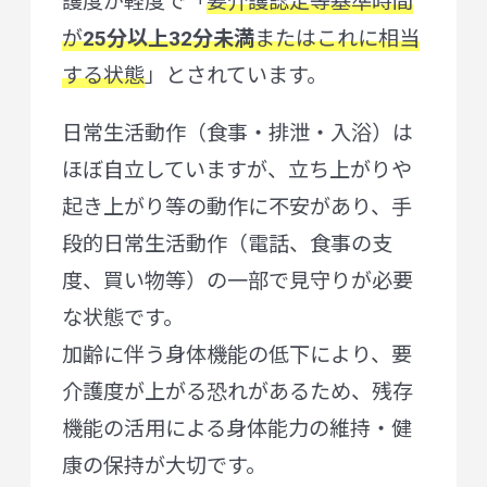
護度が軽度で「
要介護認定等基準時間
が
25分以上32分未満
またはこれに相当
する状態
」とされています。
日常生活動作（食事・排泄・入浴）は
ほぼ自立していますが、立ち上がりや
起き上がり等の動作に不安があり、手
段的日常生活動作（電話、食事の支
度、買い物等）の一部で見守りが必要
な状態です。
加齢に伴う身体機能の低下により、要
介護度が上がる恐れがあるため、残存
機能の活用による身体能力の維持・健
康の保持が大切です。