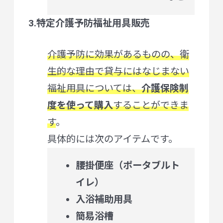
3.特定介護予防福祉用具販売
介護予防に効果があるものの、衛
生的な理由で貸与にはなじまない
福祉用具については、
介護保険制
度を使って購入
することができま
す
。
具体的には次のアイテムです。
腰掛便座（ポータブルト
イレ）
入浴補助用具
簡易浴槽