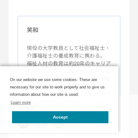
笑和
現役の大学教員として社会福祉士・
介護福祉士の養成教育に携わる。
福祉人材の教育は約20年のキャリア
を持ち、医療・介護・福祉だけでな
く、年金や健康保険などの社会保障
On our website we use some cookies. These are
全般にも精通している。
necessary for our site to work properly and to give us
大学で教鞭を取る傍ら、福祉系専門
information about how our site is used.
学校の非常勤講師を務め、福祉系の
Learn more
Share!
国家資格応援ブログで情報を発信す
るなど、多方面で活躍中。
Accept