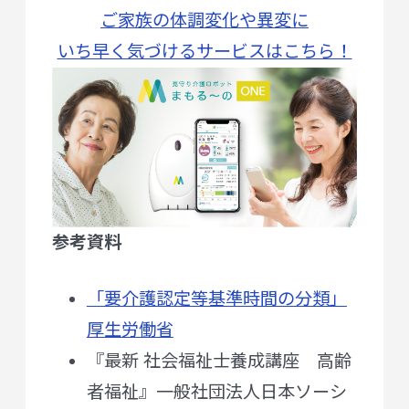
ご家族の体調変化や異変に
いち早く気づけるサービスはこちら！
参考資料
「要介護認定等基準時間の分類」
厚生労働省
『最新 社会福祉士養成講座 高齢
者福祉』一般社団法人日本ソーシ